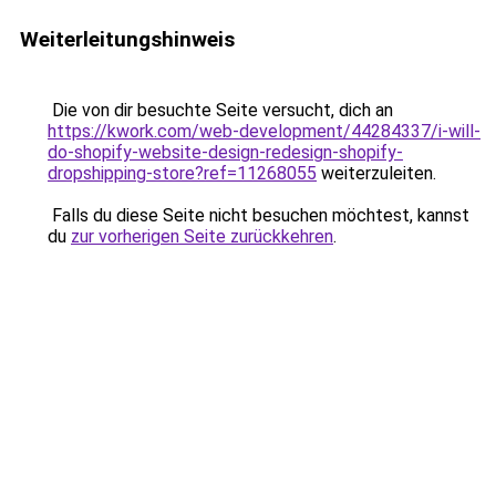
Weiterleitungshinweis
Die von dir besuchte Seite versucht, dich an
https://kwork.com/web-development/44284337/i-will-
do-shopify-website-design-redesign-shopify-
dropshipping-store?ref=11268055
weiterzuleiten.
Falls du diese Seite nicht besuchen möchtest, kannst
du
zur vorherigen Seite zurückkehren
.